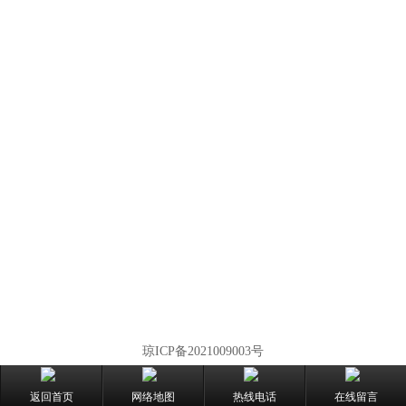
琼ICP备2021009003号
返回首页
网络地图
热线电话
在线留言