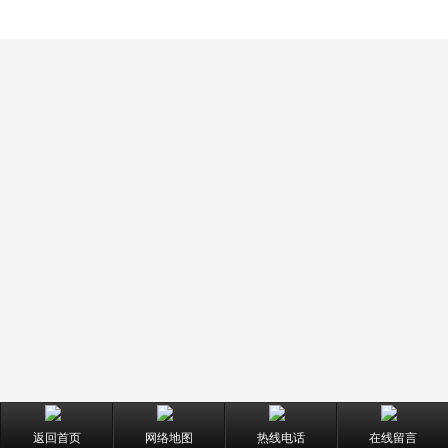
返回首页
网络地图
热线电话
在线留言