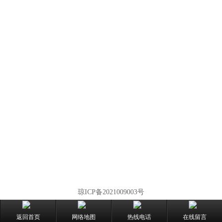
琼ICP备2021009003号
返回首页
网络地图
热线电话
在线留言